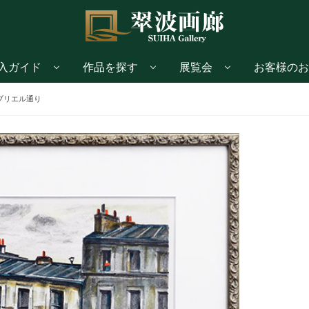
入ガイド
作品を探す
展覧会
お客様のお
ブリエル通り