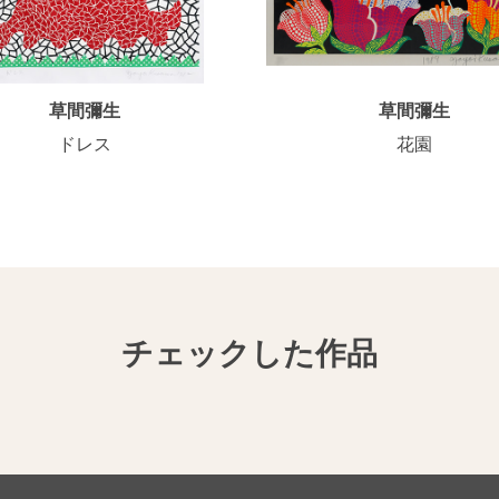
草間彌生
草間彌生
ドレス
花園
チェックした作品