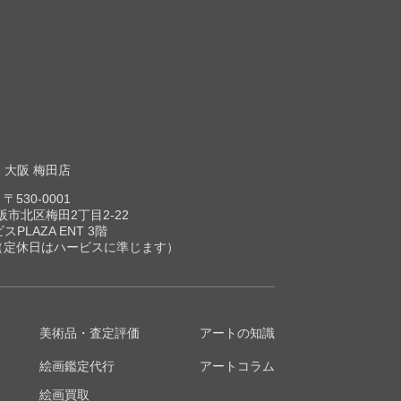
大阪 梅田店
〒530-0001
市北区梅田2丁目2-22
スPLAZA ENT 3階
00（定休日はハービスに準じます）
美術品・査定評価
アートの知識
絵画鑑定代行
アートコラム
絵画買取