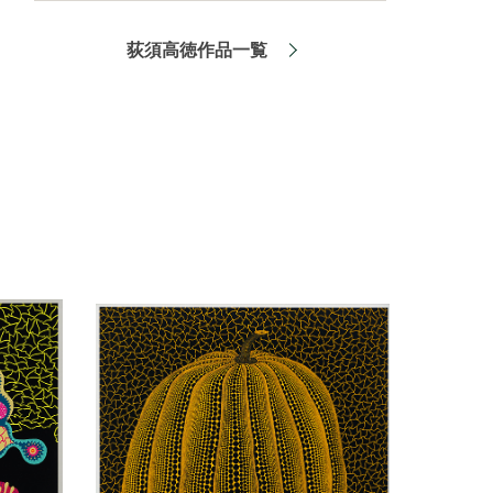
荻須高徳作品一覧