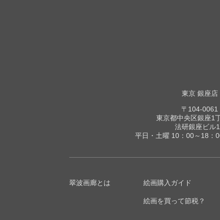
東京 銀座店
〒104-0061
東京都中央区銀座1丁目
法研銀座ビル1
平日・土曜 10：00～18：
翠波画廊とは
絵画購入ガイド
絵画を買って節税？