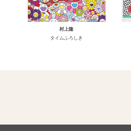
村上隆
タイムふろしき