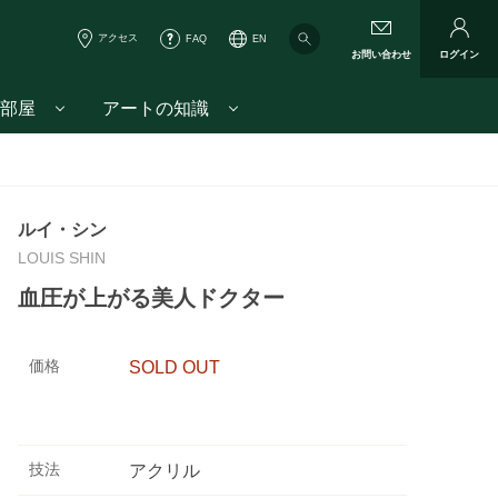
アクセス
FAQ
EN
お問い合わせ
ログイン
部屋
アートの知識
ルイ・シン
LOUIS SHIN
血圧が上がる美人ドクター
価格
SOLD OUT
技法
アクリル