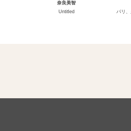
奈良美智
Untitled
パリ、