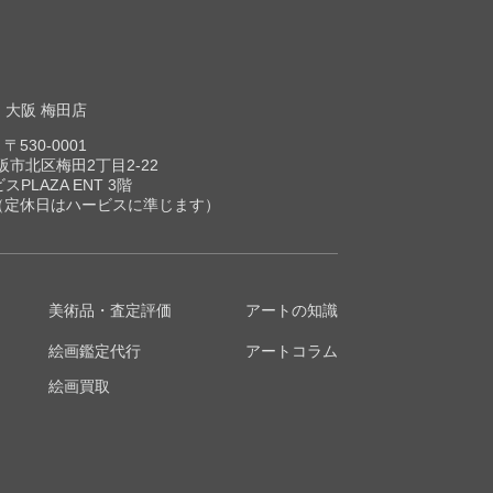
大阪 梅田店
〒530-0001
市北区梅田2丁目2-22
スPLAZA ENT 3階
00（定休日はハービスに準じます）
美術品・査定評価
アートの知識
絵画鑑定代行
アートコラム
絵画買取