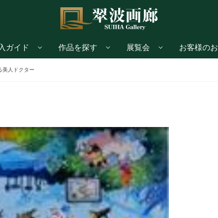
入ガイド
作品を探す
展覧会
お客様のお
る美人ドクター