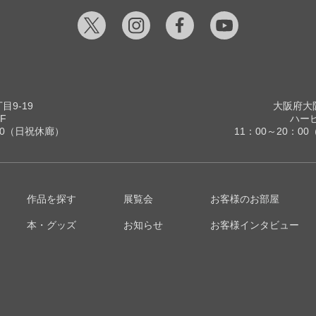
9-19
大阪府大阪
F
ハービ
00（日祝休廊）
11：00～20：
作品を探す
展覧会
お客様のお部屋
本・グッズ
お知らせ
お客様インタビュー