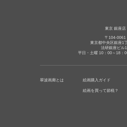
東京 銀座店
〒104-0061
東京都中央区銀座1丁目
法研銀座ビル1
平日・土曜 10：00～18：
翠波画廊とは
絵画購入ガイド
絵画を買って節税？