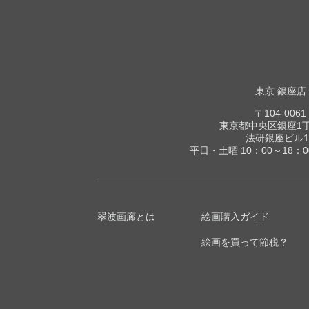
東京 銀座店
〒104-0061
東京都中央区銀座1丁目
法研銀座ビル1
平日・土曜 10：00～18：
翠波画廊とは
絵画購入ガイド
絵画を買って節税？