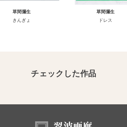
草間彌生
草間彌生
きんぎょ
ドレス
チェックした作品