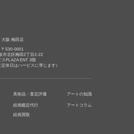
大阪 梅田店
〒530-0001
市北区梅田2丁目2-22
スPLAZA ENT 3階
00（定休日はハービスに準じます）
美術品・査定評価
アートの知識
絵画鑑定代行
アートコラム
絵画買取