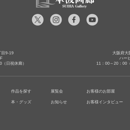
9-19
大阪府大阪
F
ハービ
00（日祝休廊）
11：00～20：
作品を探す
展覧会
お客様のお部屋
本・グッズ
お知らせ
お客様インタビュー