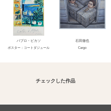
パブロ・ピカソ
石田徹也
ポスター：コートダジュール
Cargo
チェックした作品