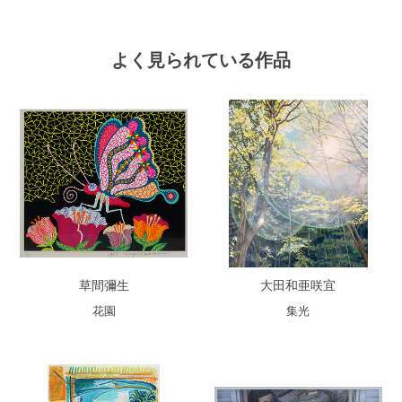
よく見られている作品
草間彌生
大田和亜咲宜
花園
集光