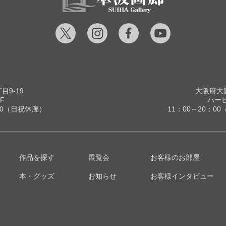
9-19
大阪府大阪
F
ハービ
00（日祝休廊）
11：00～20：
作品を探す
展覧会
お客様のお部屋
本・グッズ
お知らせ
お客様インタビュー