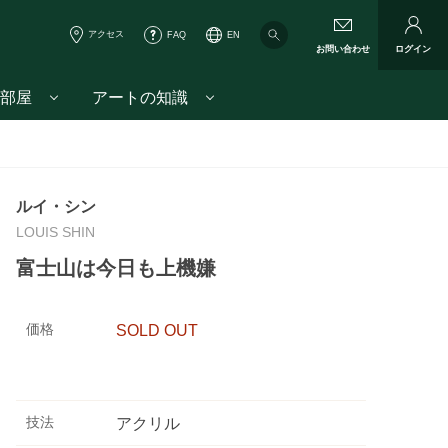
アクセス
FAQ
EN
お問い合わせ
ログイン
部屋
アートの知識
ルイ・シン
LOUIS SHIN
富士山は今日も上機嫌
価格
SOLD OUT
技法
アクリル