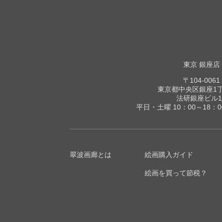
東京 銀座店
〒104-0061
東京都中央区銀座1丁目
法研銀座ビル1
平日・土曜 10：00～18：
翠波画廊とは
絵画購入ガイド
絵画を買って節税？