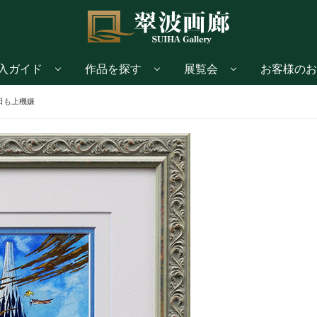
入ガイド
作品を探す
展覧会
お客様のお
日も上機嫌