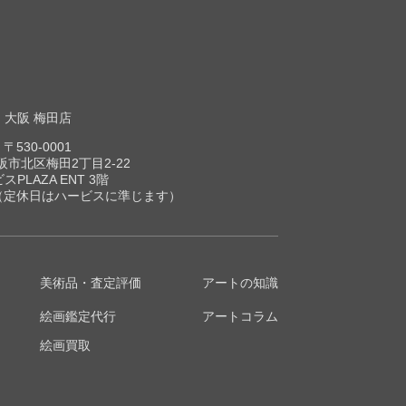
大阪 梅田店
〒530-0001
市北区梅田2丁目2-22
スPLAZA ENT 3階
00（定休日はハービスに準じます）
美術品・査定評価
アートの知識
絵画鑑定代行
アートコラム
絵画買取