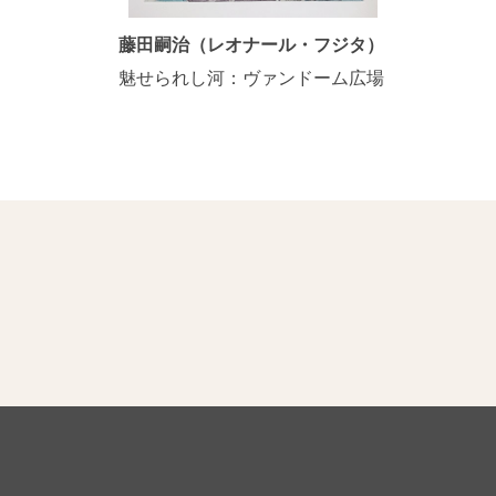
藤田嗣治（レオナール・フジタ）
魅せられし河：ヴァンドーム広場