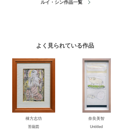
ルイ・シン作品一覧
よく見られている作品
棟方志功
奈良美智
菩薩図
Untitled