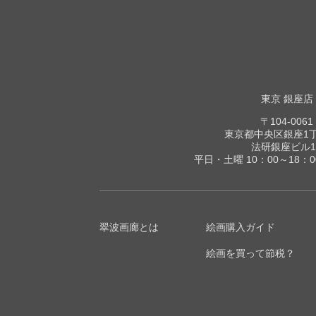
東京 銀座店
〒104-0061
東京都中央区銀座1丁目
法研銀座ビル1
平日・土曜 10：00～18：
翠波画廊とは
絵画購入ガイド
絵画を買って節税？