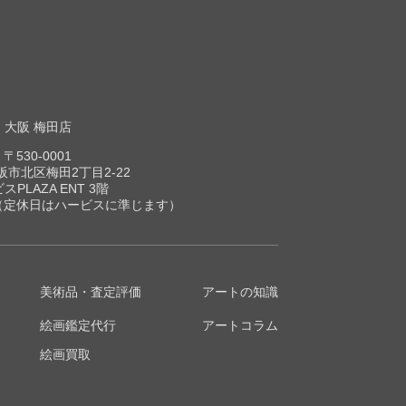
大阪 梅田店
〒530-0001
市北区梅田2丁目2-22
スPLAZA ENT 3階
00（定休日はハービスに準じます）
美術品・査定評価
アートの知識
絵画鑑定代行
アートコラム
絵画買取