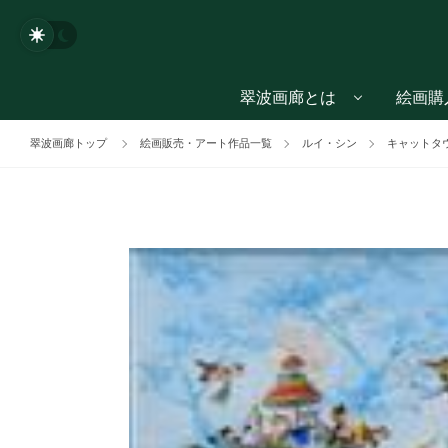
翠波画廊とは
絵画購
翠波画廊トップ
絵画販売・アート作品一覧
ルイ・シン
キャットタ