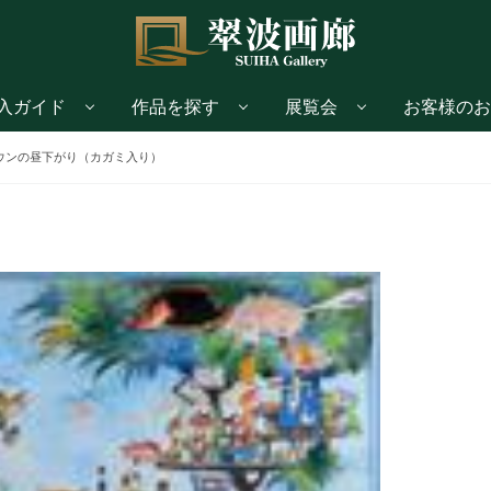
入ガイド
作品を探す
展覧会
お客様のお
ウンの昼下がり（カガミ入り）