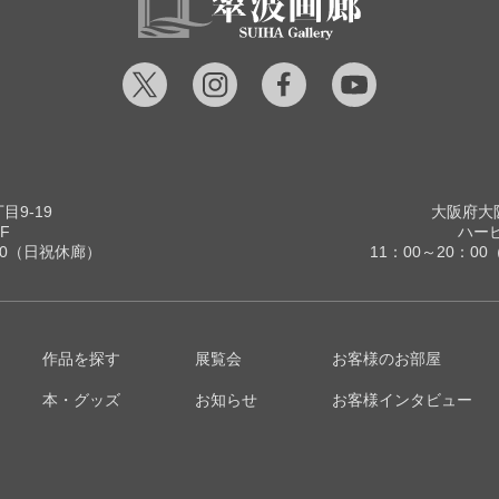
9-19
大阪府大阪
F
ハービ
00（日祝休廊）
11：00～20：
作品を探す
展覧会
お客様のお部屋
本・グッズ
お知らせ
お客様インタビュー