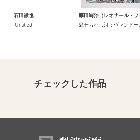
石田徹也
藤田嗣治（レオナール・フ
Untitled
魅せられし河：ヴァンドー
チェックした作品