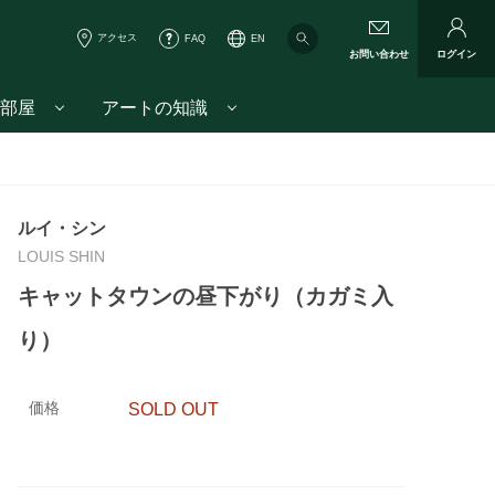
アクセス
FAQ
EN
お問い合わせ
ログイン
部屋
アートの知識
ルイ・シン
LOUIS SHIN
キャットタウンの昼下がり（カガミ入
り）
価格
SOLD OUT