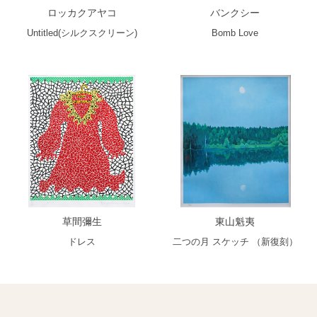
ロッカクアヤコ
バンクシー
Untitled(シルクスクリーン)
Bomb Love
草間彌生
東山魁夷
ドレス
二つの月 スケッチ （新復刻）