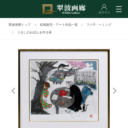
翠波画廊トップ
絵画販売・アート作品一覧
フジ子・ヘミング
うるしのおぼんを作る母