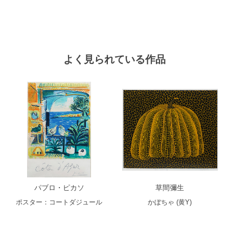
よく見られている作品
パブロ・ピカソ
草間彌生
ポスター：コートダジュール
かぼちゃ (黄Y)