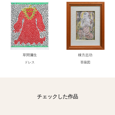
草間彌生
棟方志功
ドレス
菩薩図
チェックした作品