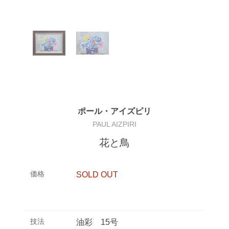
ポール・アイズピリ
PAUL AIZPIRI
花と鳥
価格
SOLD OUT
技法
油彩 15号