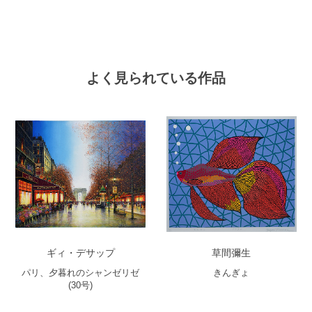
よく見られている作品
ギィ・デサップ
草間彌生
パリ、夕暮れのシャンゼリゼ
きんぎょ
(30号)