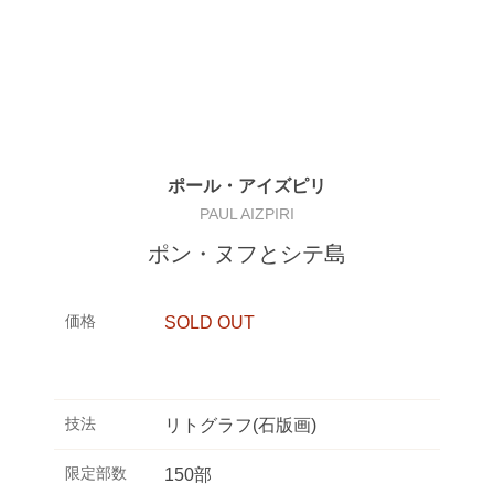
ポール・アイズピリ
PAUL AIZPIRI
ポン・ヌフとシテ島
価格
SOLD OUT
技法
リトグラフ(石版画)
限定部数
150部