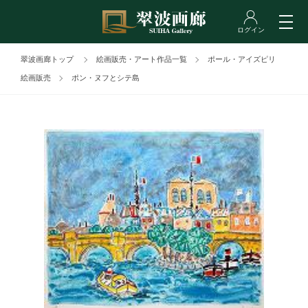
翠波画廊トップ
絵画販売・アート作品一覧
ポール・アイズピリ
絵画販売
ポン・ヌフとシテ島