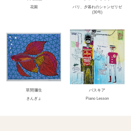
花園
パリ、夕暮れのシャンゼリゼ
(30号)
草間彌生
バスキア
きんぎょ
Piano Lesson