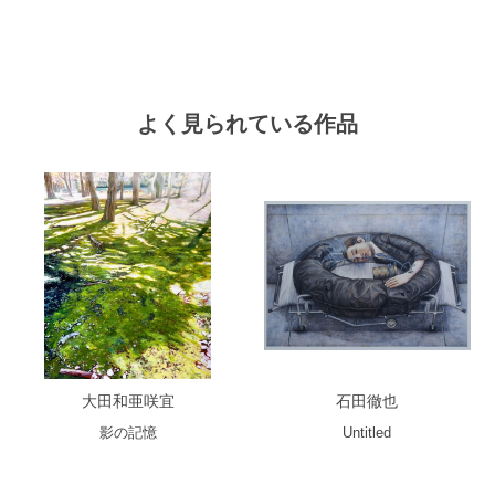
よく見られている作品
大田和亜咲宜
石田徹也
影の記憶
Untitled