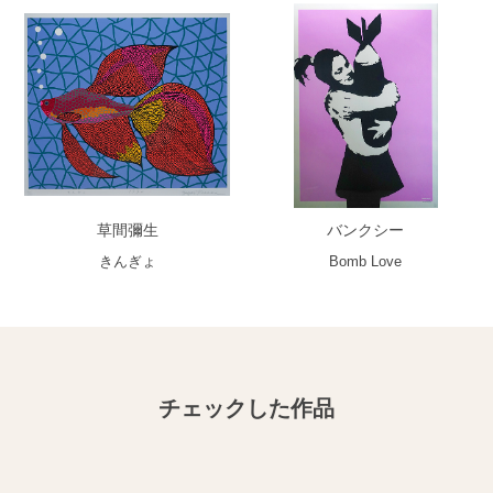
草間彌生
バンクシー
きんぎょ
Bomb Love
チェックした作品