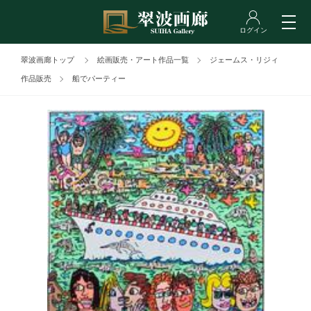
翠波画廊トップ
絵画販売・アート作品一覧
ジェームス・リジィ
作品販売
船でパーティー