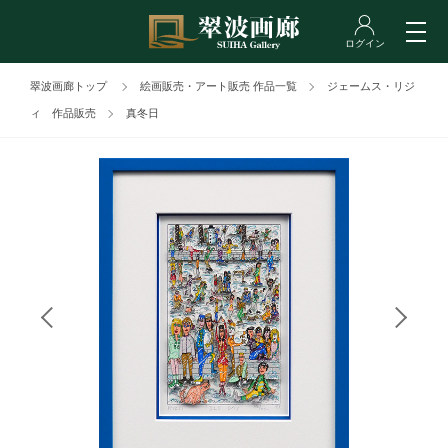
翠波画廊トップ
絵画販売・アート販売 作品一覧
ジェームス・リジ
ィ 作品販売
真冬日