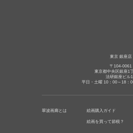
東京 銀座店
〒104-0061
東京都中央区銀座1丁目
法研銀座ビル1
平日・土曜 10：00～18：
翠波画廊とは
絵画購入ガイド
絵画を買って節税？