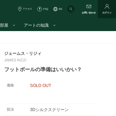
アクセス
FAQ
EN
お問い合わせ
ログイン
部屋
アートの知識
ジェームス・リジィ
JAMES RIZZI
フットボールの準備はいいかい？
価格
SOLD OUT
技法
3Dシルクスクリーン