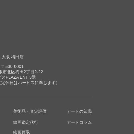
大阪 梅田店
〒530-0001
市北区梅田2丁目2-22
スPLAZA ENT 3階
00（定休日はハービスに準じます）
美術品・査定評価
アートの知識
絵画鑑定代行
アートコラム
絵画買取