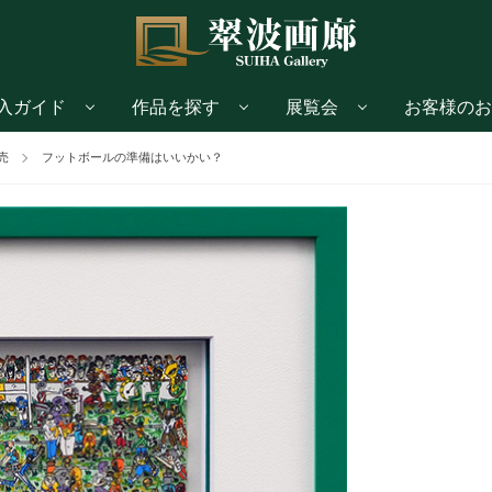
入ガイド
作品を探す
展覧会
お客様のお
売
フットボールの準備はいいかい？