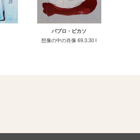
パブロ・ピカソ
想像の中の肖像 69.3.30 I