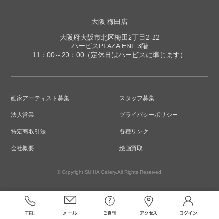
大阪 梅田店
大阪府大阪市北区梅田2丁目2-22
ハービスPLAZA ENT 3階
11：00～20：00（定休日はハービスに準じます）
画家アーティスト募集
スタッフ募集
法人営業
プライバシーポリシー
特定商取引法
各種リンク
会社概要
絵画買取
© Copyright SUIHA Gallery.All Rights Reserved.