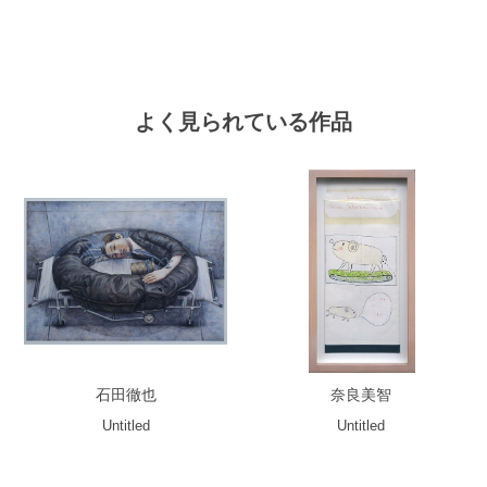
よく見られている作品
石田徹也
奈良美智
Untitled
Untitled