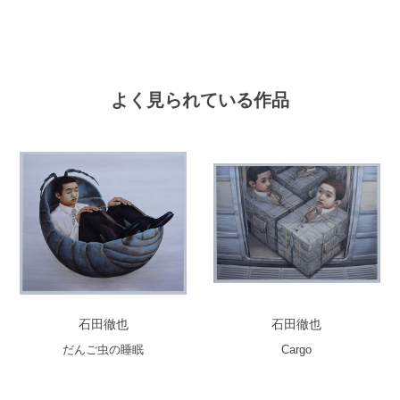
よく見られている作品
石田徹也
石田徹也
だんご虫の睡眠
Cargo