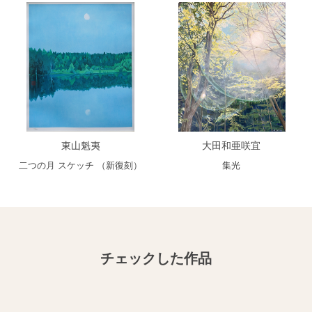
東山魁夷
大田和亜咲宜
二つの月 スケッチ （新復刻）
集光
チェックした作品