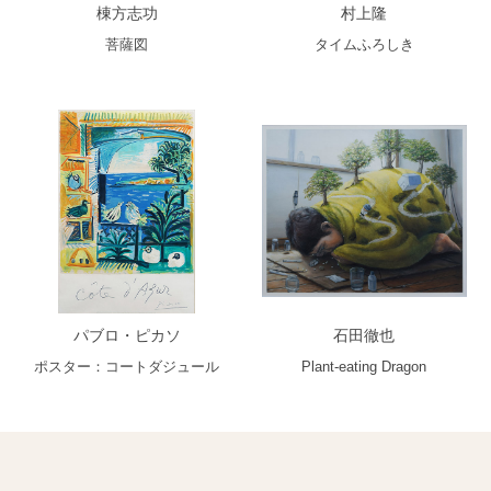
棟方志功
村上隆
菩薩図
タイムふろしき
パブロ・ピカソ
石田徹也
ポスター：コートダジュール
Plant-eating Dragon