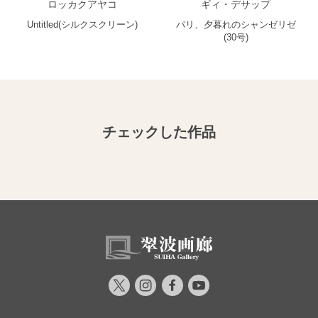
ロッカクアヤコ
ギィ・デサップ
Untitled(シルクスクリーン)
パリ、夕暮れのシャンゼリゼ
(30号)
チェックした作品