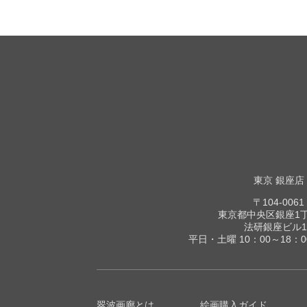
東京 銀座店
〒104-0061
東京都中央区銀座1丁目
法研銀座ビル1
平日・土曜 10：00～18：
翠波画廊とは
絵画購入ガイド