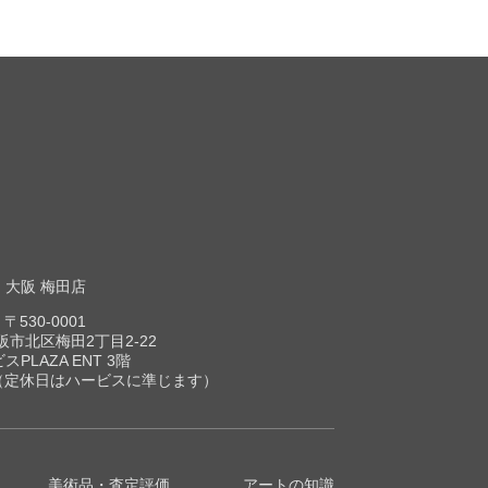
大阪 梅田店
〒530-0001
市北区梅田2丁目2-22
スPLAZA ENT 3階
00（定休日はハービスに準じます）
美術品・査定評価
アートの知識