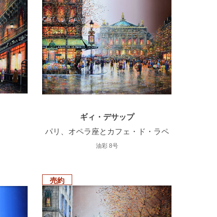
ギィ・デサップ
パリ、オペラ座とカフェ・ド・ラペ
油彩 8号
売約