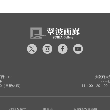
9-19
大阪府大阪
F
ハービ
00（日祝休廊）
11：00～20：
作品を探す
展覧会
お客様のお部屋