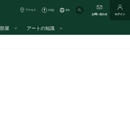
アクセス
FAQ
EN
お問い合わせ
ログイン
部屋
アートの知識