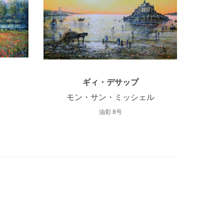
ギィ・デサップ
モン・サン・ミッシェル
油彩 8号