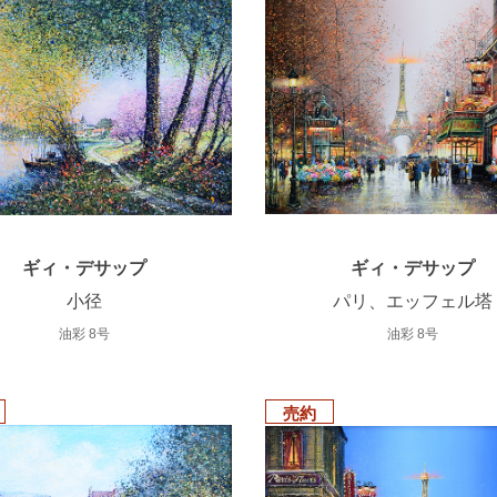
ギィ・デサップ
ギィ・デサップ
小径
パリ、エッフェル塔
油彩 8号
油彩 8号
売約