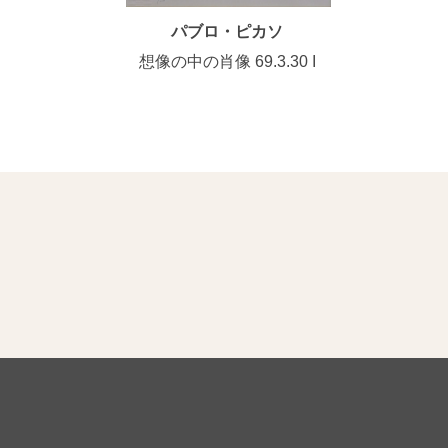
パブロ・ピカソ
想像の中の肖像 69.3.30 I