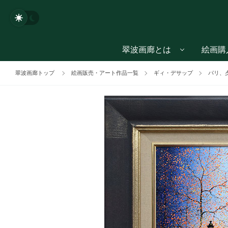
翠波画廊とは
絵画購
翠波画廊トップ
絵画販売・アート作品一覧
ギィ・デサップ
パリ、