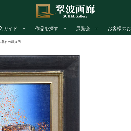
入ガイド
作品を探す
展覧会
お客様のお
夕暮れの凱旋門