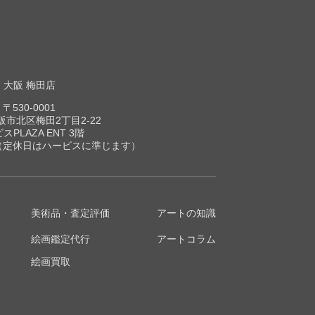
大阪 梅田店
〒530-0001
市北区梅田2丁目2-22
スPLAZA ENT 3階
00（定休日はハービスに準じます）
美術品・査定評価
アートの知識
絵画鑑定代行
アートコラム
絵画買取