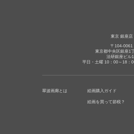
東京 銀座店
〒104-0061
東京都中央区銀座1丁目
法研銀座ビル1
平日・土曜 10：00～18：
翠波画廊とは
絵画購入ガイド
絵画を買って節税？