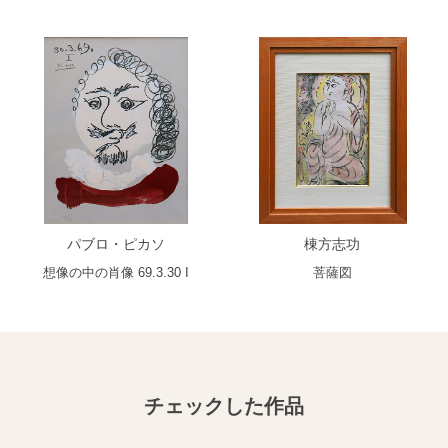
パブロ・ピカソ
棟方志功
想像の中の肖像 69.3.30 I
菩薩図
チェックした作品