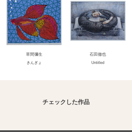
草間彌生
石田徹也
きんぎょ
Untitled
チェックした作品