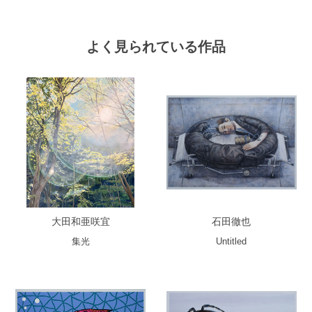
よく見られている作品
大田和亜咲宜
石田徹也
集光
Untitled