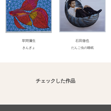
草間彌生
石田徹也
きんぎょ
だんご虫の睡眠
チェックした作品