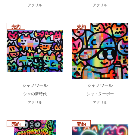
アクリル
アクリル
売約
売約
シャノワール
シャノワール
シャの新時代
シャ・ヌーボー
アクリル
アクリル
売約
売約