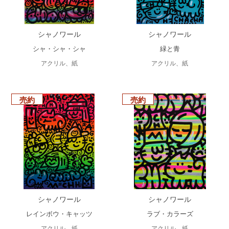
シャノワール
シャノワール
シャ・シャ・シャ
緑と青
アクリル、紙
アクリル、紙
売約
売約
シャノワール
シャノワール
レインボウ・キャッツ
ラブ・カラーズ
アクリル、紙
アクリル、紙