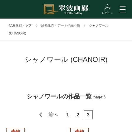
翠波画廊トップ
絵画販売・アート作品一覧
シャノワール
(CHANOIR)
シャノワール (CHANOIR)
シャノワールの作品一覧
page:3
前へ
1
2
3
売約
売約