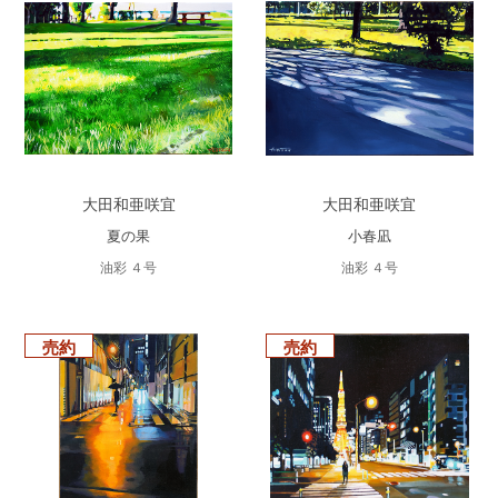
大田和亜咲宜
大田和亜咲宜
夏の果
小春凪
油彩 ４号
油彩 ４号
売約
売約