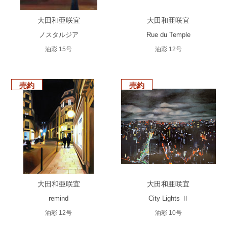
大田和亜咲宜
大田和亜咲宜
ノスタルジア
Rue du Temple
油彩 15号
油彩 12号
売約
売約
大田和亜咲宜
大田和亜咲宜
remind
City Lights Ⅱ
油彩 12号
油彩 10号