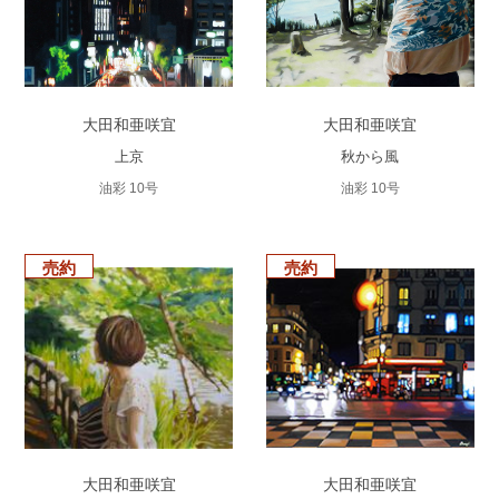
大田和亜咲宜
大田和亜咲宜
上京
秋から風
油彩 10号
油彩 10号
売約
売約
大田和亜咲宜
大田和亜咲宜