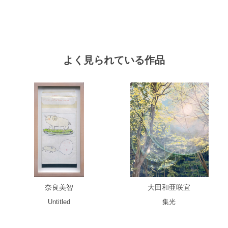
よく見られている作品
奈良美智
大田和亜咲宜
Untitled
集光