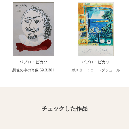
パブロ・ピカソ
パブロ・ピカソ
想像の中の肖像 69.3.30 I
ポスター：コートダジュール
チェックした作品