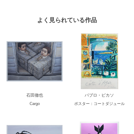
よく見られている作品
石田徹也
パブロ・ピカソ
Cargo
ポスター：コートダジュール