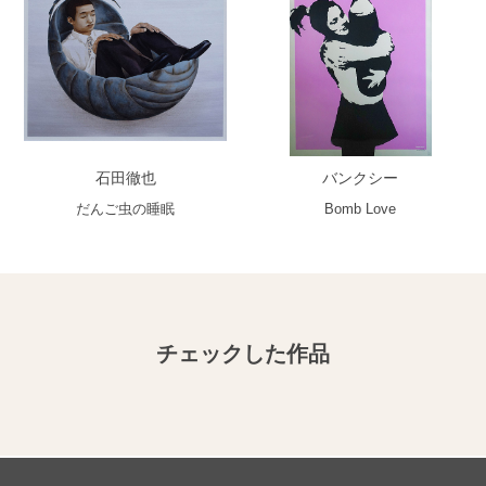
石田徹也
バンクシー
だんご虫の睡眠
Bomb Love
チェックした作品