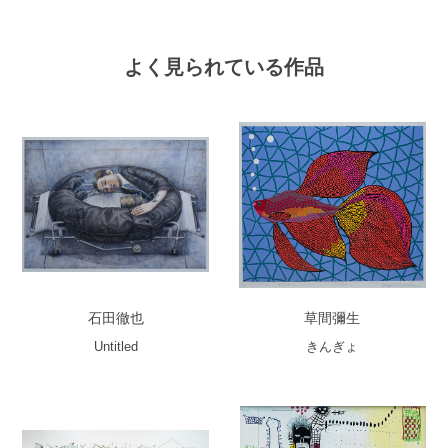
よく見られている作品
石田徹也
草間彌生
Untitled
きんぎょ