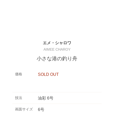
エメ・シャロワ
AIMEE CHAROY
小さな港の釣り舟
価格
SOLD OUT
技法
油彩 6号
画面サイズ
6号