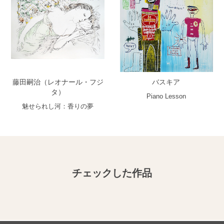
藤田嗣治（レオナール・フジ
バスキア
タ）
Piano Lesson
魅せられし河：香りの夢
チェックした作品