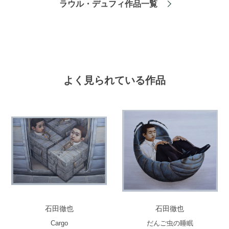
ラウル・デュフィ作品一覧
よく見られている作品
石田徹也
石田徹也
Cargo
だんご虫の睡眠