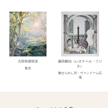
大田和亜咲宜
藤田嗣治（レオナール・フジ
タ）
集光
魅せられし河：ヴァンドーム広
場