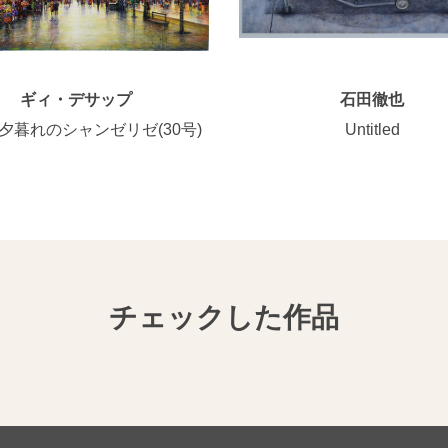
ギィ・デサップ
石田徹也
夕暮れのシャンゼリゼ(30号)
Untitled
チェックした作品