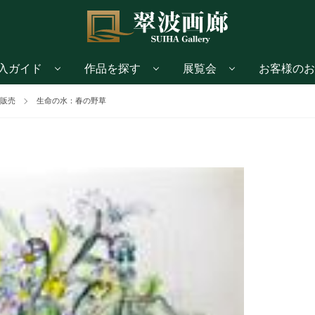
入ガイド
作品を探す
展覧会
お客様のお
販売
生命の水：春の野草