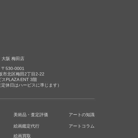
大阪 梅田店
〒530-0001
市北区梅田2丁目2-22
スPLAZA ENT 3階
00（定休日はハービスに準じます）
美術品・査定評価
アートの知識
絵画鑑定代行
アートコラム
絵画買取