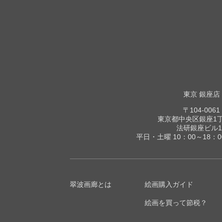
東京 銀座店
〒104-0061
東京都中央区銀座1丁目
法研銀座ビル1
平日・土曜 10：00～18：
翠波画廊とは
絵画購入ガイド
絵画を買って節税？