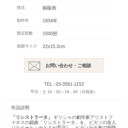
技法
銅版画
制作年
1934年
限定部数
1500部
画面サイズ
22x15.3cm
お問い合わせ・ご相談
TEL : 03-3561-1152
平日・土 10：00～18：00（日祝休）
作品説明
「リシストラータ」
ギリシャの劇作家アリストフ
ァネスの戯曲「リシストラータ」を、ピカソの友人
ジルベール・セルドが英訳し、ピカソが６枚の銅版