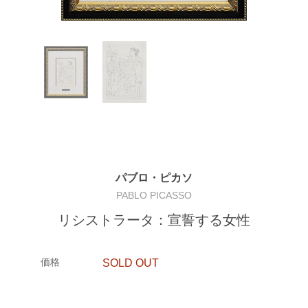
パブロ・ピカソ
PABLO PICASSO
リシストラータ：宣誓する女性
価格
SOLD OUT