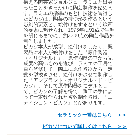
構える陶芸家ジョルジュ・ラミエと出会
ったことをきっかけに陶芸制作を始めま
す。ラミエの指導のもとに技術を習得し
たピカソは、陶芸の持つ形を作るという
彫刻的要素と、絵付けをするという絵画
的要素に魅せられ、1973年に91歳で生涯
を閉じるまでに、約3300点の陶芸作品を
制作しました。
ピカソ本人が成型、絵付けをしたり、既
製品に本人が絵付けをした『原作陶器
（オリジナル）』、原作陶器の中から完
成度の高いものを選び、ラミエの工房で
自ら監修して、陶工に原作陶器から一定
数を型抜きさせ、絵付けをさせて制作し
た『アンプラント・オリジナル・ド・ピ
カソ』、そして原作陶器をモデルとし
て、ピカソの了解を得て、陶工の手によ
って一定数作られた複数制作陶器、『エ
ディション・ピカソ』とがあります。
セラミック一覧はこちら ＞＞
ピカソについて詳しくはこちら ＞＞