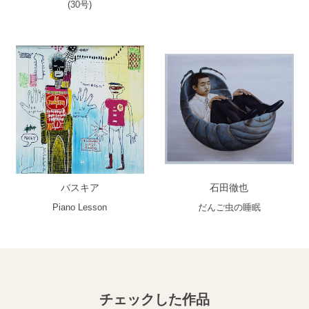
(30号)
バスキア
石田徹也
Piano Lesson
だんご虫の睡眠
チェックした作品