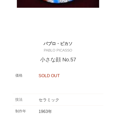
パブロ・ピカソ
PABLO PICASSO
小さな顔 No.57
価格
SOLD OUT
技法
セラミック
制作年
1963年