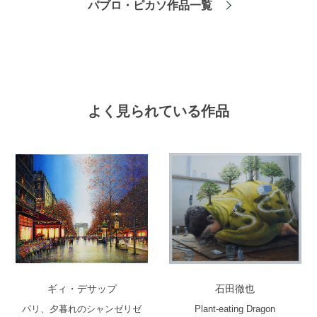
パブロ・ピカソ作品一覧
よく見られている作品
ギィ・デサップ
石田徹也
パリ、夕暮れのシャンゼリゼ
Plant-eating Dragon