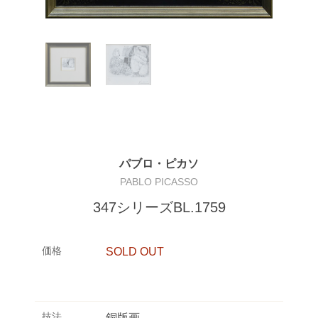
パブロ・ピカソ
PABLO PICASSO
347シリーズBL.1759
価格
SOLD OUT
技法
銅版画