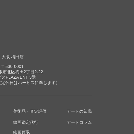
大阪 梅田店
〒530-0001
市北区梅田2丁目2-22
スPLAZA ENT 3階
00（定休日はハービスに準じます）
美術品・査定評価
アートの知識
絵画鑑定代行
アートコラム
絵画買取