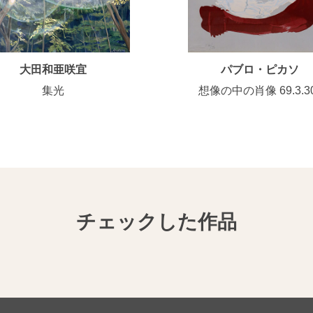
大田和亜咲宜
パブロ・ピカソ
集光
想像の中の肖像 69.3.30
チェックした作品