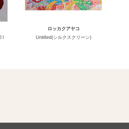
ロッカクアヤコ
 I
Untitled(シルクスクリーン)