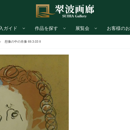
入ガイド
作品を探す
展覧会
お客様のお
想像の中の肖像 69.3.03 II