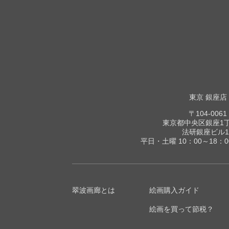
東京 銀座店
〒104-0061
東京都中央区銀座1丁目
法研銀座ビル1
平日・土曜 10：00～18：
翠波画廊とは
絵画購入ガイド
絵画を買って節税？