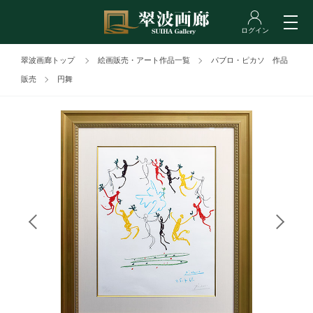
翠波画廊トップ
絵画販売・アート作品一覧
パブロ・ピカソ 作品
販売
円舞