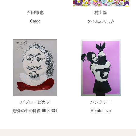
石田徹也
村上隆
Cargo
タイムふろしき
パブロ・ピカソ
バンクシー
想像の中の肖像 69.3.30 I
Bomb Love