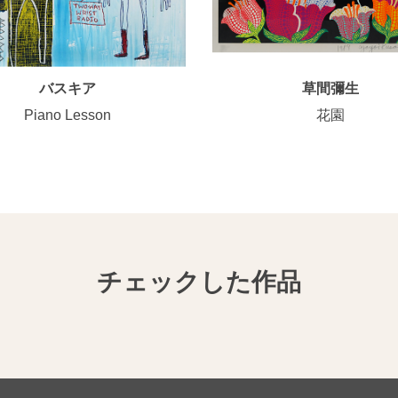
バスキア
草間彌生
Piano Lesson
花園
チェックした作品