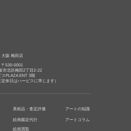
大阪 梅田店
〒530-0001
市北区梅田2丁目2-22
スPLAZA ENT 3階
00（定休日はハービスに準じます）
美術品・査定評価
アートの知識
絵画鑑定代行
アートコラム
絵画買取