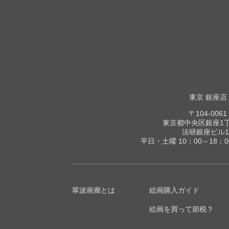
東京 銀座店
〒104-0061
東京都中央区銀座1丁目
法研銀座ビル1
平日・土曜 10：00～18：
翠波画廊とは
絵画購入ガイド
絵画を買って節税？