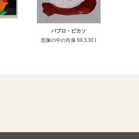
パブロ・ピカソ
想像の中の肖像 69.3.30 I