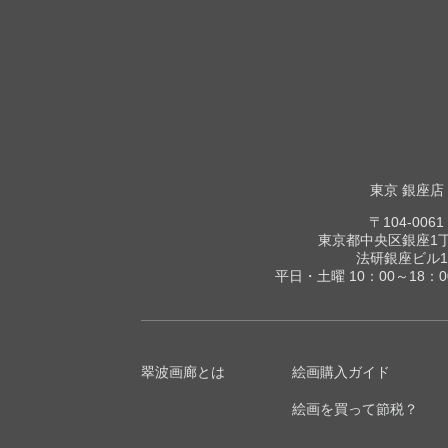
東京 銀座店
〒104-0061
東京都中央区銀座1丁目
法研銀座ビル1
平日・土曜 10：00～18：
翠波画廊とは
絵画購入ガイド
絵画を買って節税？