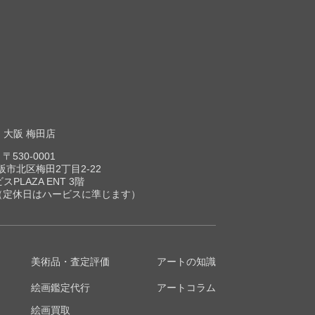
大阪 梅田店
〒530-0001
市北区梅田2丁目2-22
スPLAZA ENT 3階
00（定休日はハービスに準じます）
美術品・査定評価
アートの知識
絵画鑑定代行
アートコラム
絵画買取