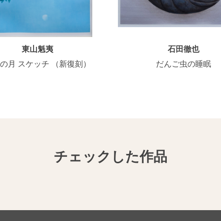
東山魁夷
石田徹也
の月 スケッチ （新復刻）
だんご虫の睡眠
チェックした作品