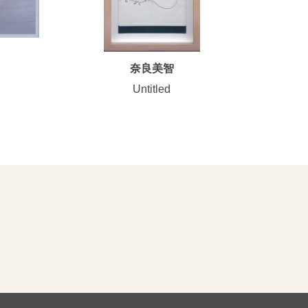
奈良美智
Untitled